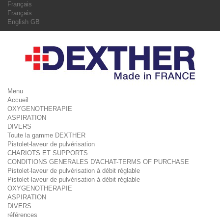
Français
Français
English GB
Menu
Accueil
OXYGENOTHERAPIE
ASPIRATION
DIVERS
Toute la gamme DEXTHER
Pistolet-laveur de pulvérisation
CHARIOTS ET SUPPORTS
CONDITIONS GENERALES D'ACHAT-TERMS OF PURCHASE
Pistolet-laveur de pulvérisation à débit réglable
Pistolet-laveur de pulvérisation à débit réglable
OXYGENOTHERAPIE
ASPIRATION
DIVERS
références