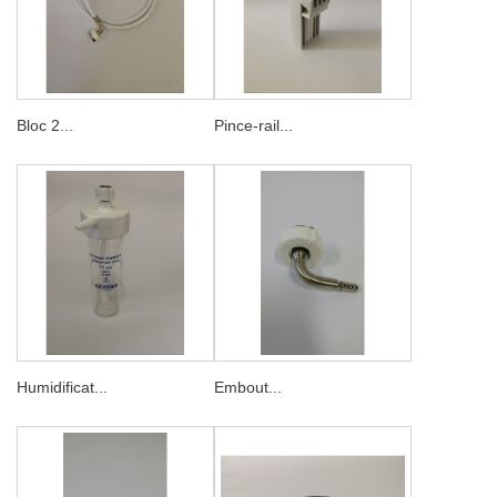
Bloc 2...
Pince-rail...
Humidificat...
Embout...