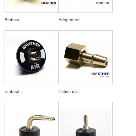
Embout...
Adaptateur...
Embout...
Tétine de...