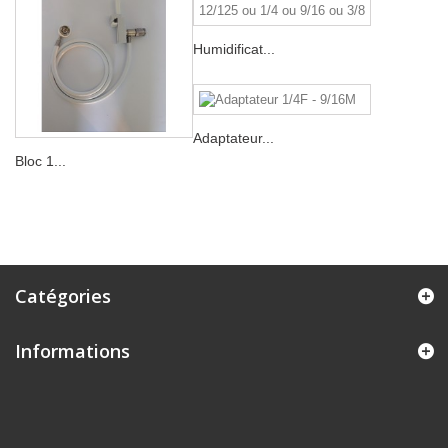
Humidificat...
Adaptateur...
Bloc 1...
Catégories
Informations