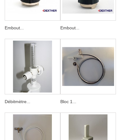
Embout...
Embout...
Débitmètre...
Bloc 1...