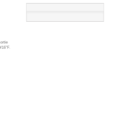
ortie
/16"F.