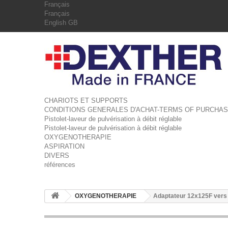
Français
Français
English GB
CHARIOTS ET SUPPORTS
CONDITIONS GENERALES D'ACHAT-TERMS OF PURCHA
Pistolet-laveur de pulvérisation à débit réglable
Pistolet-laveur de pulvérisation à débit réglable
OXYGENOTHERAPIE
ASPIRATION
DIVERS
références
OXYGENOTHERAPIE
Adaptateur 12x125F vers