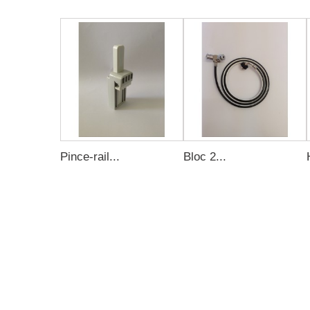
Pince-rail...
Bloc 2...