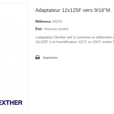
Adaptateur 12x125F vers 9/16"M.
Référence
160201
État :
Nouveau produit
L'adaptateur Dexther sert à connecter un débitmètre s
12x125F à un humidificateur 121°C ou 134°C entrée 9
Imprimer