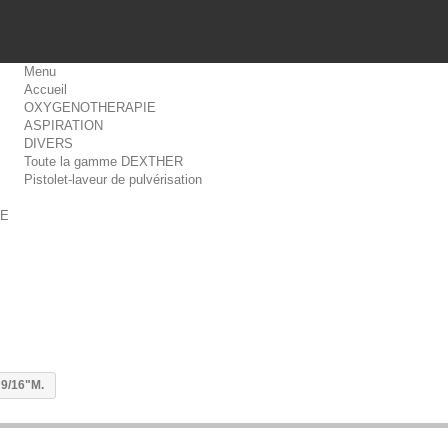
Menu
Accueil
OXYGENOTHERAPIE
ASPIRATION
DIVERS
Toute la gamme DEXTHER
Pistolet-laveur de pulvérisation
SE
 9/16"M.