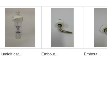
Humidificat...
Embout...
Embout...