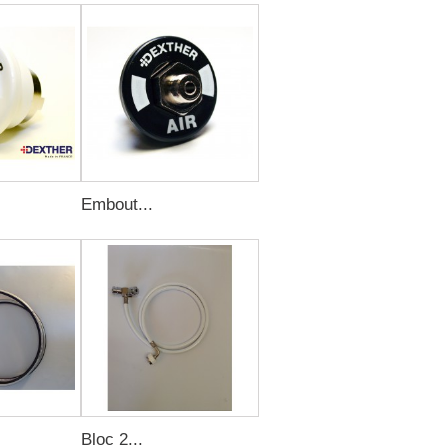
Embout...
Bloc 2...