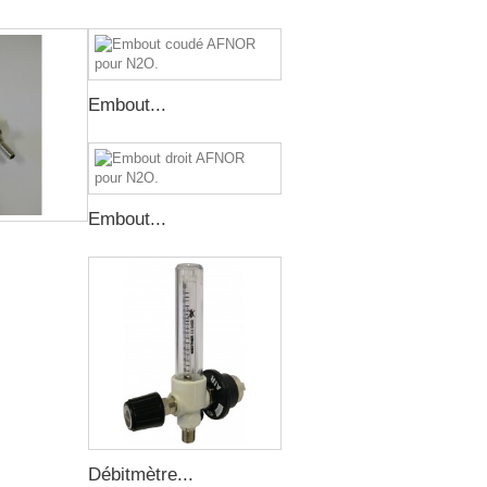
Embout...
Embout...
Débitmètre...