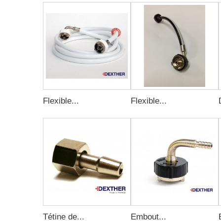
Flexible...
Flexible...
Tétine de...
Embout...