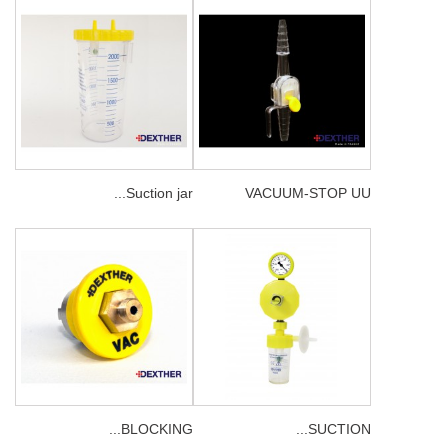
Suction jar...
VACUUM-STOP UU
BLOCKING...
SUCTION...