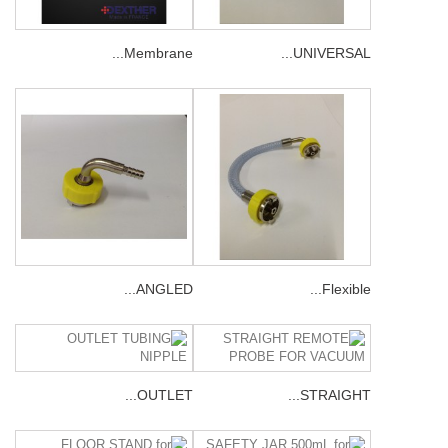
Membrane...
UNIVERSAL...
ANGLED...
Flexible...
OUTLET...
STRAIGHT...