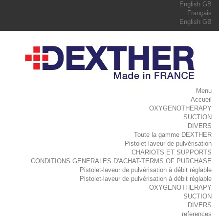
English GB
Français
English GB
Menu
Accueil
OXYGENOTHERAPY
SUCTION
DIVERS
Toute la gamme DEXTHER
Pistolet-laveur de pulvérisation
CHARIOTS ET SUPPORTS
CONDITIONS GENERALES D'ACHAT-TERMS OF PURCHASE
Pistolet-laveur de pulvérisation à débit réglable
Pistolet-laveur de pulvérisation à débit réglable
OXYGENOTHERAPY
SUCTION
DIVERS
references