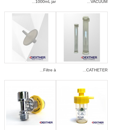
1000mL jar...
VACUUM...
Filtre à...
CATHETER...