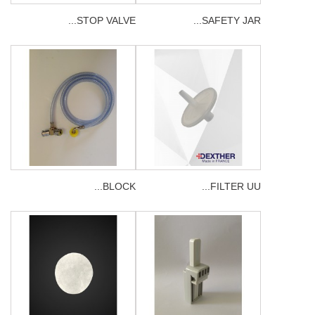
STOP VALVE...
SAFETY JAR...
BLOCK...
FILTER UU...